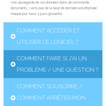
Une sauvegarde de vos données (bons de commande,
documents...) ainsi que de la base de données est effectuée
chaque jour (sous 3 jours glissants).
COMMENT ACCÉDER ET
UTILISER CE LOGICIEL ?
COMMENT FAIRE SI J'AI UN
PROBLÈME / UNE QUESTION ?
COMMENT SOUSCRIRE /
COMMENT ARRÊTER MON