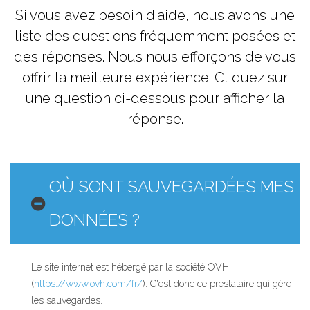
Si vous avez besoin d'aide, nous avons une
liste des questions fréquemment posées et
des réponses. Nous nous efforçons de vous
offrir la meilleure expérience. Cliquez sur
une question ci-dessous pour afficher la
réponse.
OÙ SONT SAUVEGARDÉES MES
DONNÉES ?
Le site internet est hébergé par la société OVH
(
https://www.ovh.com/fr/
). C'est donc ce prestataire qui gère
les sauvegardes.